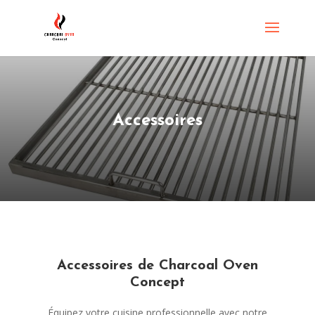
Accessoires
Accessoires de Charcoal Oven
Concept
Équipez votre cuisine professionnelle avec notre