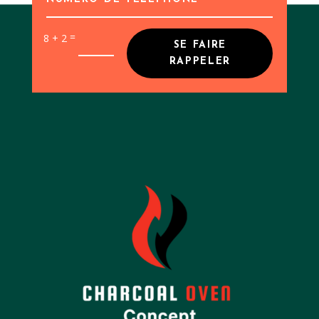
=
8 + 2
SE FAIRE
RAPPELER