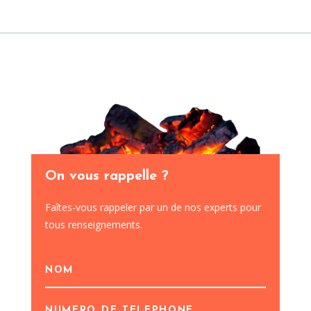
On vous rappelle ?
Faîtes-vous rappeler par un de nos experts pour
tous renseignements.