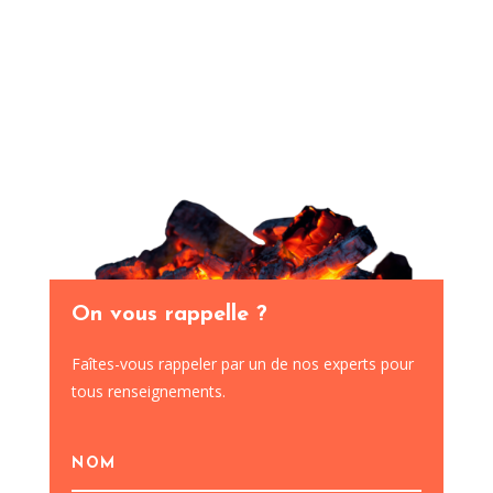
On vous rappelle ?
Faîtes-vous rappeler par un de nos experts pour
tous renseignements.