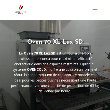
Oven 70 XL Lux SD
Le
Oven 70 XL Lux SD
est un four à charbon
professionnel conçu pour maximiser l’efficacité
énergétique dans des espaces restreints. Équipé du
système
OVENCOLD
, il offre une cuisson uniforme et
réduit la consommation de charbon. Ce modèle est
idéal pour les petites cuisines nécessitant une haute
performance avec une capacité de production de 65 kg
de viande par heure.