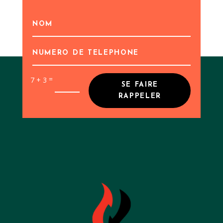
=
7 + 3
SE FAIRE
RAPPELER